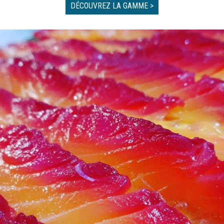
DÉCOUVREZ LA GAMME >