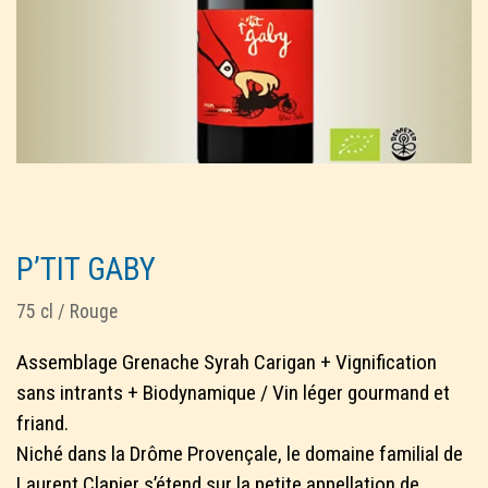
P’TIT GABY
75 cl / Rouge
Assemblage Grenache Syrah Carigan + Vignification
sans intrants + Biodynamique / Vin léger gourmand et
friand.
Niché dans la Drôme Provençale, le domaine familial de
Laurent Clapier s’étend sur la petite appellation de