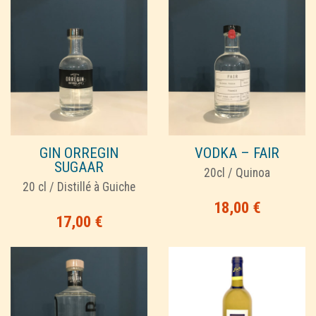
GIN ORREGIN
VODKA – FAIR
SUGAAR
20cl / Quinoa
20 cl / Distillé à Guiche
18,00
€
17,00
€