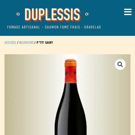
ACCUEIL
/
BOISSONS
/ P’TIT GABY