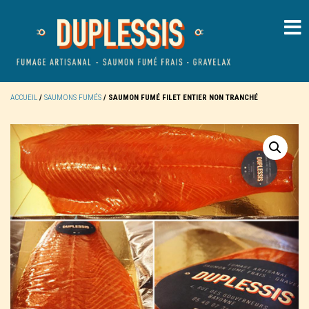
ACCUEIL
/
SAUMONS FUMÉS
/ SAUMON FUMÉ FILET ENTIER NON TRANCHÉ