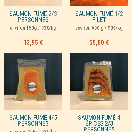
SAUMON FUMÉ 2/3
SAUMON FUMÉ 1/2
PERSONNES
FILET
environ 150g / 93€/kg
environ 600 g / 93€/kg
13,95
€
55,80
€
SAUMON FUMÉ 4/5
SAUMON FUMÉ 4
PERSONNES
ÉPICES 2/3
PERSONNES
environ 250g / 93€/kg