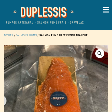
ACCUEIL
/
SAUMONS FUMÉS
/ SAUMON FUMÉ FILET ENTIER TRANCHÉ